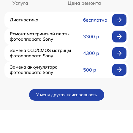
Услуга
Цена ремонта
Диагностика
бесплатно
Ремонт материнской платы
3300 р
фотоаппарата Sony
Замена CCD/CMOS матрицы
4300 р
фотоаппарата Sony
Замена аккумулятора
500 р
фотоаппарата Sony
У меня другая неисправность