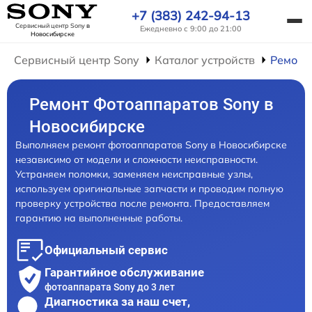
+7 (383) 242-94-13
Сервисный центр Sony
в
Ежедневно с 9:00 до 21:00
Новосибирске
Сервисный центр Sony
Каталог устройств
Ремонт
Ремонт Фотоаппаратов Sony в
Новосибирске
Выполняем ремонт фотоаппаратов Sony в Новосибирске
независимо от модели и сложности неисправности.
Устраняем поломки, заменяем неисправные узлы,
используем оригинальные запчасти и проводим полную
проверку устройства после ремонта. Предоставляем
гарантию на выполненные работы.
Официальный сервис
Гарантийное обслуживание
фотоаппарата Sony до 3 лет
Диагностика за наш счет,