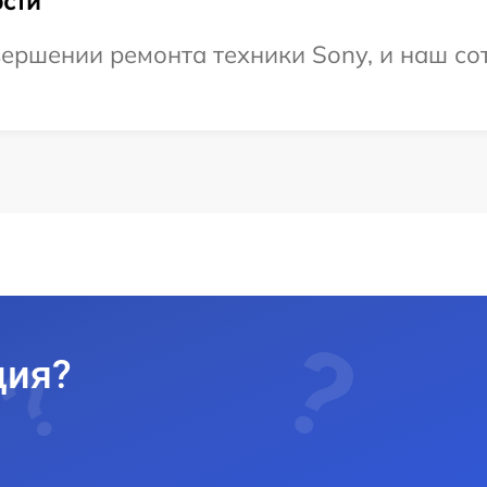
сти
ершении ремонта техники Sony, и наш со
ция?