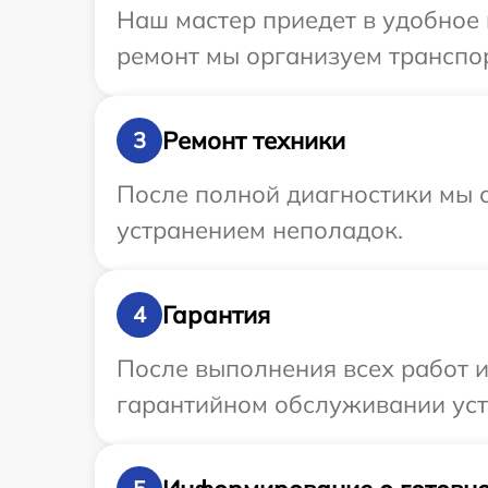
Наш мастер приедет в удобное 
ремонт мы организуем транспор
Ремонт техники
3
После полной диагностики мы с
устранением неполадок.
Гарантия
4
После выполнения всех работ 
гарантийном обслуживании устр