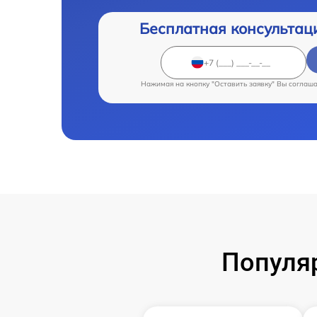
Бесплатная консультац
Нажимая на кнопку "Оставить заявку" Вы соглаш
Популя