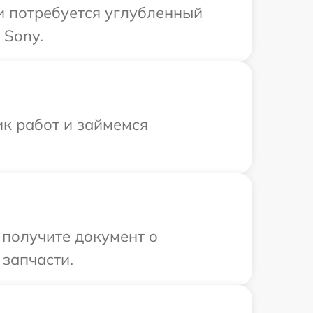
и потребуется углубленный
 Sony.
ик работ и займемся
 получите документ о
 запчасти.