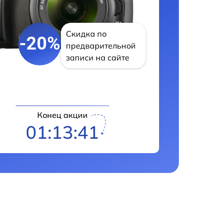
Скидка по
-20%
предварительной
записи на сайте
Конец акции
01:13:40