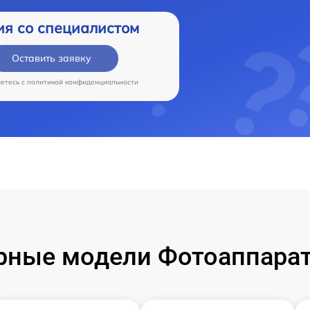
ия со специалистом
Оставить заявку
аетесь c
политикой конфиденциальности
рные модели Фотоаппарат