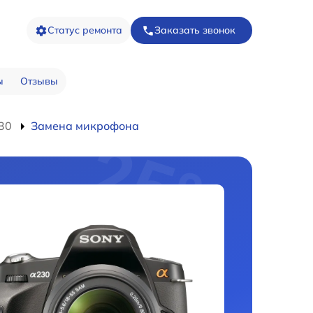
Статус ремонта
Заказать звонок
ы
Отзывы
30
Замена микрофона