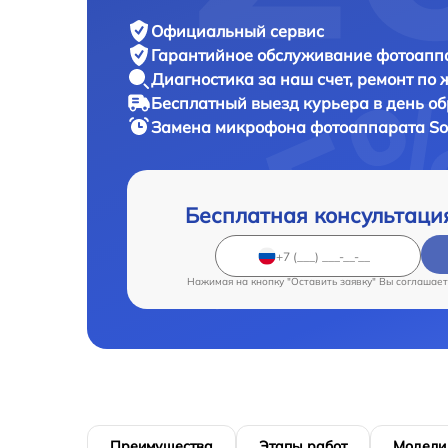
Официальный сервис
Гарантийное обслуживание
фотоаппа
Диагностика за наш счет,
ремонт по
Бесплатный выезд курьера
в день о
Замена микрофона фотоаппарата
So
Бесплатная консультаци
Нажимая на кнопку "Оставить заявку" Вы соглашает
Преимущества
Этапы работ
Модели