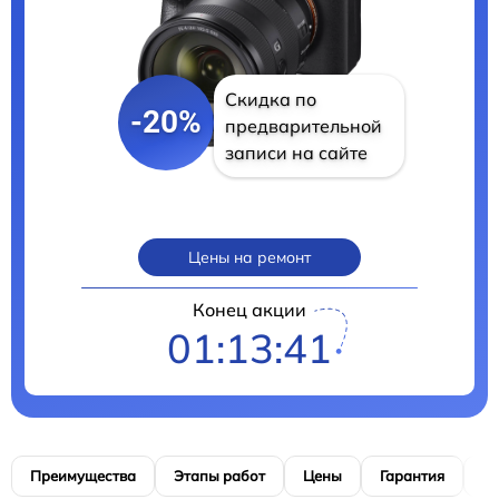
Скидка по
-20%
предварительной
записи на сайте
Цены на ремонт
Конец акции
01:13:40
Преимущества
Этапы работ
Цены
Гарантия
М