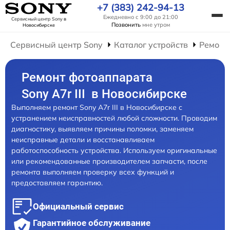
+7 (383) 242-94-13
Ежедневно с 9:00 до 21:00
Сервисный центр Sony
в
Позвонить
мне утром
Новосибирске
Сервисный центр Sony
Каталог устройств
Ремонт
Ремонт фотоаппарата
Sony A7r III в Новосибирске
Выполняем ремонт Sony A7r III в Новосибирске с
устранением неисправностей любой сложности. Проводим
диагностику, выявляем причины поломки, заменяем
неисправные детали и восстанавливаем
работоспособность устройства. Используем оригинальные
или рекомендованные производителем запчасти, после
ремонта выполняем проверку всех функций и
предоставляем гарантию.
Официальный сервис
Гарантийное обслуживание