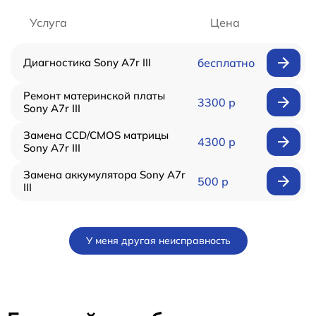
Услуга
Цена
Диагностика Sony A7r III
бесплатно
Ремонт материнской платы
3300 р
Sony A7r III
Замена CCD/CMOS матрицы
4300 р
Sony A7r III
Замена аккумулятора Sony A7r
500 р
III
У меня другая неисправность