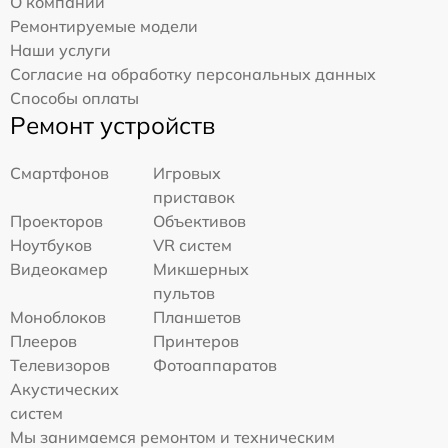
О компании
Ремонтируемые модели
Наши услуги
Согласие на обработку персональных данных
Способы оплаты
Ремонт устройств
Смартфонов
Игровых
приставок
Проекторов
Объективов
Ноутбуков
VR систем
Видеокамер
Микшерных
пультов
Моноблоков
Планшетов
Плееров
Принтеров
Телевизоров
Фотоаппаратов
Акустических
систем
Мы занимаемся ремонтом и техническим