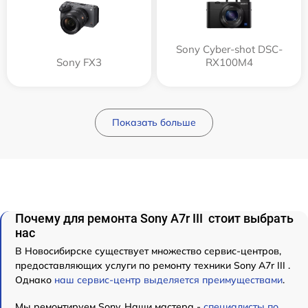
Sony Cyber-shot DSC-
Sony FX3
RX100M4
Показать больше
Почему для ремонта Sony A7r III стоит выбрать
нас
В Новосибирске существует множество сервис-центров,
предоставляющих услуги по ремонту техники Sony A7r III .
Однако
наш сервис-центр выделяется преимуществами
.
Мы ремонтируем Sony. Наши мастера -
специалисты по