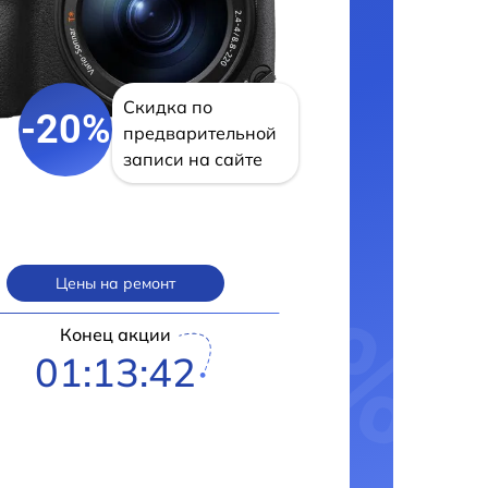
Скидка по
-20%
предварительной
записи на сайте
Цены на ремонт
Конец акции
01:13:41