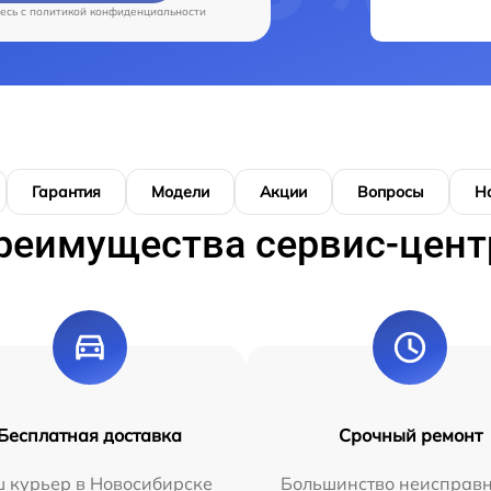
есь c
политикой конфиденциальности
Гарантия
Модели
Акции
Вопросы
Н
реимущества сервис-цент
Бесплатная доставка
Срочный ремонт
 курьер в Новосибирске
Большинство неисправн