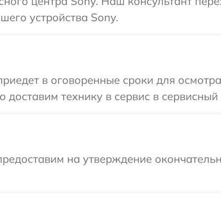
исного центра Sony. Наш консультант пер
шего устройства Sony.
иедет в оговоренные сроки для осмотра 
 доставим технику в сервис в сервисный 
предоставим на утверждение окончательн