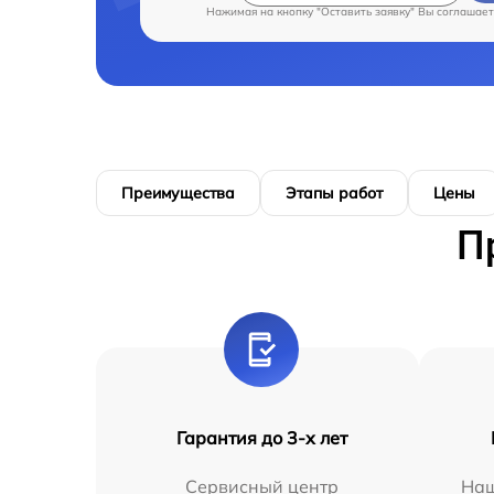
Нажимая на кнопку "Оставить заявку" Вы соглашает
Преимущества
Этапы работ
Цены
П
Гарантия до 3-х лет
Сервисный центр
Наш