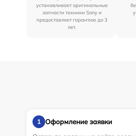
устанавливает оригинальные
бе
запчасти техники Sony и
у
предоставляет гарантию до 3
лет.
Оформление заявки
1