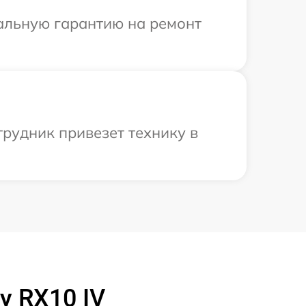
иальную гарантию на ремонт
рудник привезет технику в
y RX10 IV