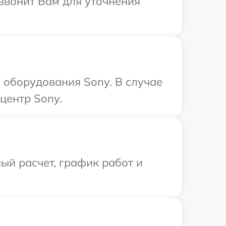
езвонит Вам для уточнения
оборудования Sony. В случае
центр Sony.
ый расчет, график работ и