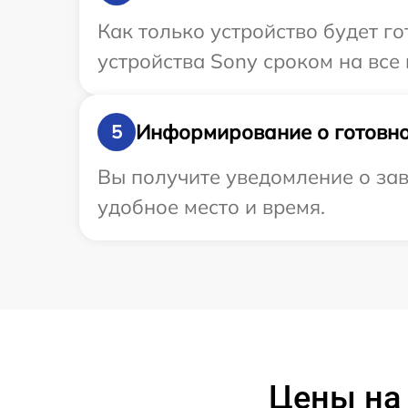
Как только устройство будет г
устройства Sony сроком на все 
Информирование о готовно
5
Вы получите уведомление о зав
удобное место и время.
Цены на 