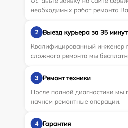
Оставьте заявку на сайте серв
необходимых работ ремонта Ва
Выезд курьера за 35 минут
2
Квалифицированный инженер пр
сложного ремонта мы бесплатно
Ремонт техники
3
После полной диагностики мы 
начнем ремонтные операции.
Гарантия
4