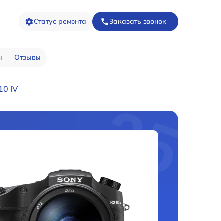
Статус ремонта
Заказать звонок
ы
Отзывы
10 IV