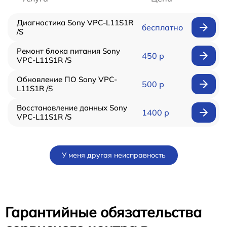
Диагностика Sony VPC-L11S1R
бесплатно
/S
Ремонт блока питания Sony
450 р
VPC-L11S1R /S
Обновление ПО Sony VPC-
500 р
L11S1R /S
Восстановление данных Sony
1400 р
VPC-L11S1R /S
У меня другая неисправность
Гарантийные обязательства