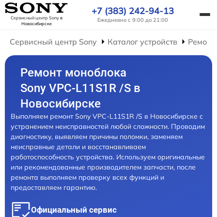
+7 (383) 242-94-13
Сервисный центр Sony
в
Ежедневно с 9:00 до 21:00
Новосибирске
Сервисный центр Sony
Каталог устройств
Ремонт
Ремонт моноблока
Sony VPC-L11S1R /S в
Новосибирске
Выполняем ремонт Sony VPC-L11S1R /S в Новосибирске с
устранением неисправностей любой сложности. Проводим
диагностику, выявляем причины поломки, заменяем
неисправные детали и восстанавливаем
работоспособность устройства. Используем оригинальные
или рекомендованные производителем запчасти, после
ремонта выполняем проверку всех функций и
предоставляем гарантию.
Официальный сервис