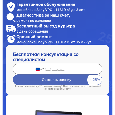
Гарантийное обслуживание
моноблока Sony VPC-L11S1R /S до 3 лет
Диагностика за наш счет,
ремонт по желанию
Бесплатный выезд курьера
в день обращения
Срочный ремонт
моноблока Sony VPC-L11S1R /S от 35 минут
Бесплатная консультация со
специалистом
Оставить заявку
Нажимая на кнопку "Оставить заявку" Вы соглашаетесь c
политикой
конфиденциальности