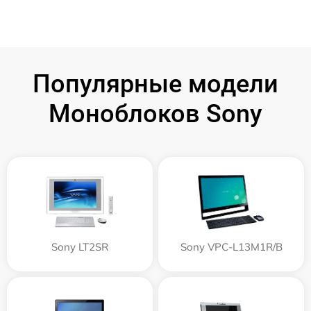
Популярные модели
Моноблоков Sony
Sony LT2SR
Sony VPC-L13M1R/B