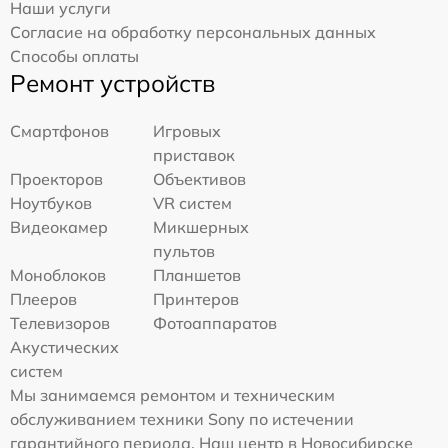
Наши услуги
Согласие на обработку персональных данных
Способы оплаты
Ремонт устройств
Смартфонов
Игровых
приставок
Проекторов
Объективов
Ноутбуков
VR систем
Видеокамер
Микшерных
пультов
Моноблоков
Планшетов
Плееров
Принтеров
Телевизоров
Фотоаппаратов
Акустических
систем
Мы занимаемся ремонтом и техническим
обслуживанием техники Sony по истечении
гарантийного периода. Наш центр в Новосибирске