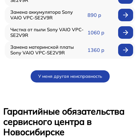
SE2V9R
Замена аккумулятора Sony
890 р
VAIO VPC-SE2V9R
Чистка от пыли Sony VAIO VPC-
1060 р
SE2V9R
Замена материнской платы
1360 р
Sony VAIO VPC-SE2V9R
У меня другая неисправность
Гарантийные обязательства
сервисного центра в
Новосибирске