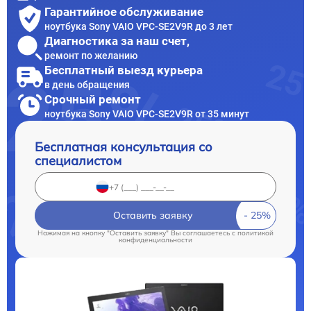
Гарантийное обслуживание
ноутбука Sony VAIO VPC-SE2V9R до 3 лет
Диагностика за наш счет,
ремонт по желанию
Бесплатный выезд курьера
в день обращения
Срочный ремонт
ноутбука Sony VAIO VPC-SE2V9R от 35 минут
Бесплатная консультация со
специалистом
Оставить заявку
Нажимая на кнопку "Оставить заявку" Вы соглашаетесь c
политикой
конфиденциальности