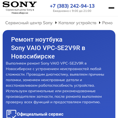
+7 (383) 242-94-13
Сервисный центр Sony
в
Ежедневно с 9:00 до 21:00
Новосибирске
Сервисный центр Sony
Каталог устройств
Ремонт
Ремонт ноутбука
Sony VAIO VPC-SE2V9R в
Новосибирске
Выполняем ремонт Sony VAIO VPC-SE2V9R в
Новосибирске с устранением неисправностей любой
сложности. Проводим диагностику, выявляем причины
поломки, заменяем неисправные детали и
восстанавливаем работоспособность устройства.
Используем оригинальные или рекомендованные
производителем запчасти, после ремонта выполняем
проверку всех функций и предоставляем гарантию.
Официальный сервис