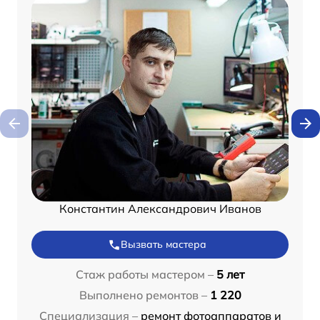
Константин Александрович Иванов
Вызвать мастера
Стаж работы мастером –
5 лет
Выполнено ремонтов –
1 220
Специализация –
ремонт фотоаппаратов и