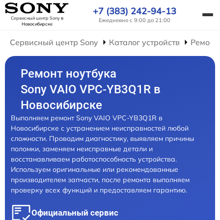
+7 (383) 242-94-13
Сервисный центр Sony
в
Ежедневно с 9:00 до 21:00
Новосибирске
Сервисный центр Sony
Каталог устройств
Ремонт
Ремонт ноутбука
Sony VAIO VPC-YB3Q1R в
Новосибирске
Выполняем ремонт Sony VAIO VPC-YB3Q1R в
Новосибирске с устранением неисправностей любой
сложности. Проводим диагностику, выявляем причины
поломки, заменяем неисправные детали и
восстанавливаем работоспособность устройства.
Используем оригинальные или рекомендованные
производителем запчасти, после ремонта выполняем
проверку всех функций и предоставляем гарантию.
Официальный сервис