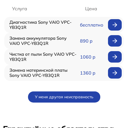
Услуга
Цена
Диагностика Sony VAIO VPC-
бесплатно
YB3Q1R
Замена аккумулятора Sony
890 р
VAIO VPC-YB3Q1R
Чистка от пыли Sony VAIO VPC-
1060 р
YB3Q1R
Замена материнской платы
1360 р
Sony VAIO VPC-YB3Q1R
У меня другая неисправность