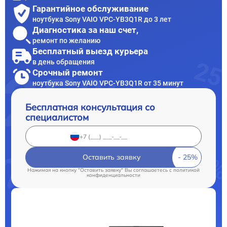
Гарантийное обслуживание
ноутбука Sony VAIO VPC-YB3Q1R до 3 лет
Диагностика за наш счет,
ремонт по желанию
Бесплатный выезд курьера
в день обращения
Срочный ремонт
ноутбука Sony VAIO VPC-YB3Q1R от 35 минут
Бесплатная консультация со
специалистом
Оставить заявку
Нажимая на кнопку "Оставить заявку" Вы соглашаетесь c
политикой
конфиденциальности