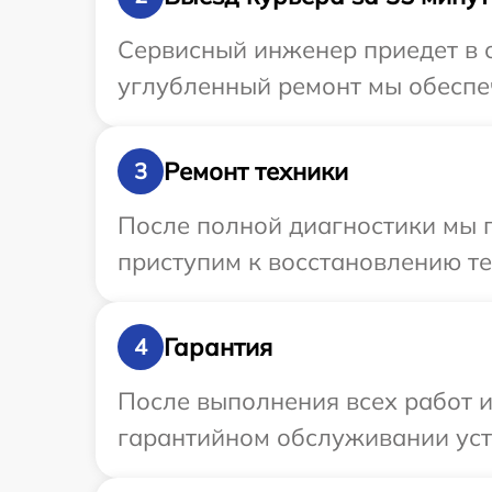
Сервисный инженер приедет в о
углубленный ремонт мы обеспеч
Ремонт техники
3
После полной диагностики мы п
приступим к восстановлению те
Гарантия
4
После выполнения всех работ 
гарантийном обслуживании устр