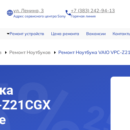
ул. Ленина, 3
+7 (383) 242-94-13
Адрес сервисного центра Sony
Горячая линия
Ремонт устройств
Цена ремонта
Вакансии
Контакт
в
Ремонт Ноутбуков
Ремонт Ноутбука VAIO VPC-Z2
ка
C-Z21CGX
е