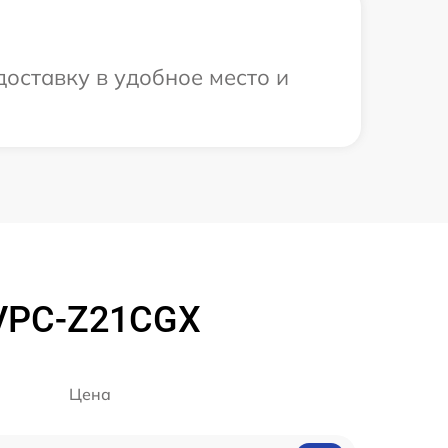
оставку в удобное место и
 VPC-Z21CGX
Цена