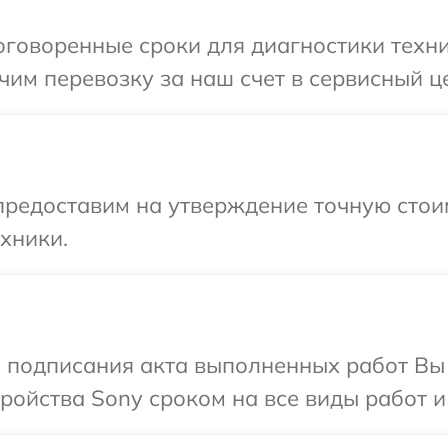
говоренные сроки для диагностики техни
им перевозку за наш счет в сервисный це
редоставим на утверждение точную стоим
хники.
и подписания акта выполненных работ Вы
ойства Sony сроком на все виды работ и