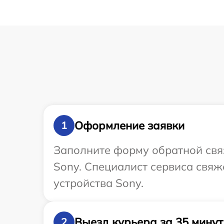
Оформление заявки
1
Заполните форму обратной связ
Sony. Специалист сервиса свя
устройства Sony.
Выезд курьера за 35 минут
2