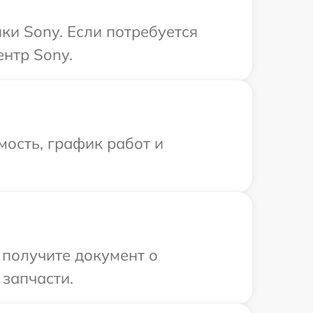
ки Sony. Если потребуется
нтр Sony.
ость, график работ и
 получите документ о
 запчасти.