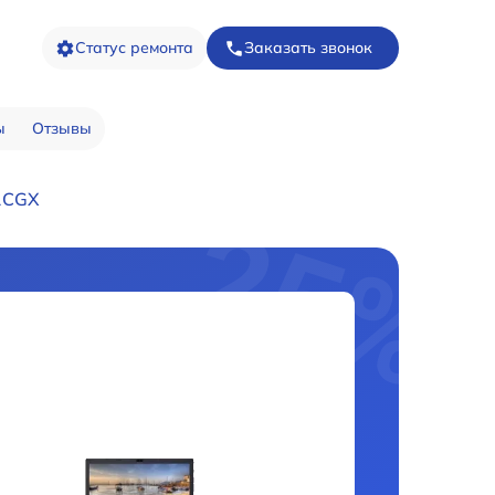
Статус ремонта
Заказать звонок
ы
Отзывы
1CGX