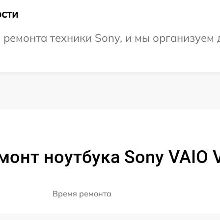
сти
емонта техники Sony, и мы организуем д
монт ноутбука Sony VAIO
Время ремонта