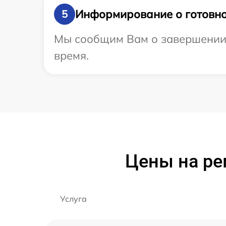
Информирование о готовно
5
Мы сообщим Вам о завершении р
время.
Цены на ре
Услуга