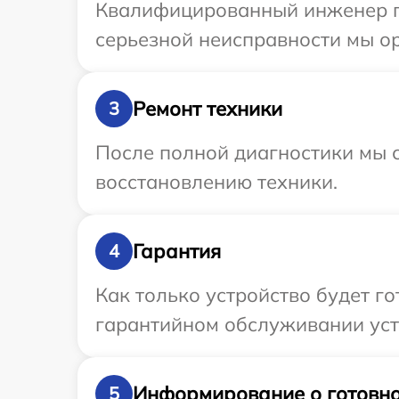
Квалифицированный инженер пр
серьезной неисправности мы ор
Ремонт техники
3
После полной диагностики мы с
восстановлению техники.
Гарантия
4
Как только устройство будет г
гарантийном обслуживании устр
Информирование о готовно
5