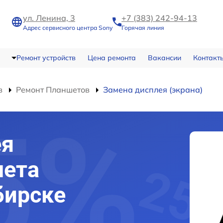
ул. Ленина, 3
+7 (383) 242-94-13
Адрес сервисного центра Sony
Горячая линия
Ремонт устройств
Цена ремонта
Вакансии
Контакт
в
Ремонт Планшетов
Замена дисплея (экрана)
ея
шета
бирске