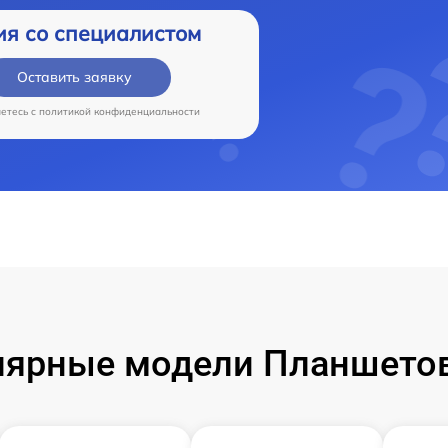
ия со специалистом
Оставить заявку
аетесь c
политикой конфиденциальности
лярные модели Планшетов