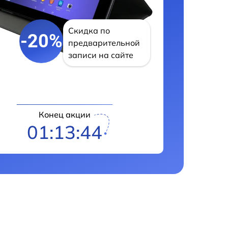
Скидка по
-20%
предварительной
записи на сайте
Конец акции
01:13:43