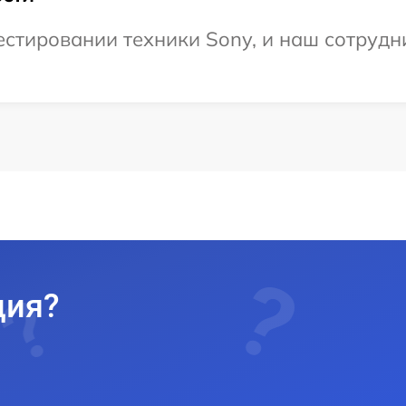
тировании техники Sony, и наш сотрудни
ция?