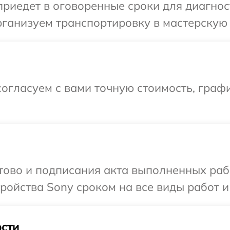
иедет в оговоренные сроки для диагност
ганизуем транспортировку в мастерскую 
огласуем с вами точную стоимость, графи
отово и подписания акта выполненных раб
ойства Sony сроком на все виды работ и
сти