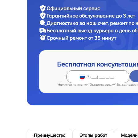
Официальный сервис
Гарантийное обслуживание
до 3 лет
Диагностика за наш счет,
ремонт по
Бесплатный выезд курьера
в день о
Срочный ремонт
от 35 минут
Бесплатная консультаци
Нажимая на кнопку "Оставить заявку" Вы соглашает
Преимущества
Этапы работ
Модели