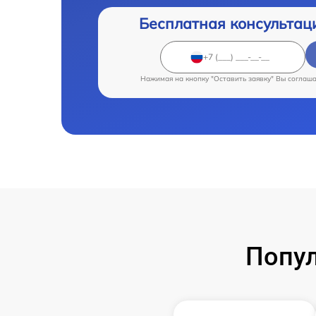
Бесплатная консультац
Нажимая на кнопку "Оставить заявку" Вы соглаш
Попу