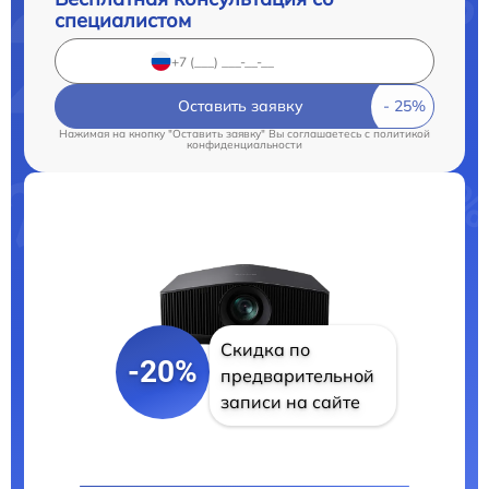
специалистом
Оставить заявку
Нажимая на кнопку "Оставить заявку" Вы соглашаетесь c
политикой
конфиденциальности
Скидка по
-20%
предварительной
записи на сайте