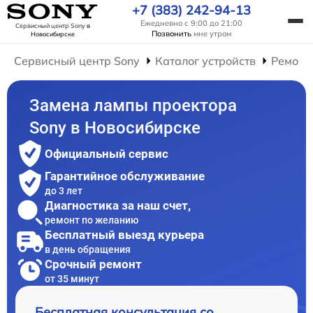
+7 (383) 242-94-13
Ежедневно с 9:00 до 21:00
Сервисный центр Sony
в
Позвонить
мне утром
Новосибирске
Сервисный центр Sony
Каталог устройств
Ремонт
Замена лампы проектора
Sony в Новосибирске
Официальный сервис
Гарантийное обслуживание
до 3 лет
Диагностика за наш счет,
ремонт по желанию
Бесплатный выезд курьера
в день обращения
Срочный ремонт
от 35 минут
Бесплатная консультация со