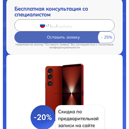
Бесплатная консультация со
специалистом
Оставить заявку
Нажимая на кнопку "Оставить заявку" Вы соглашаетесь c
политикой
конфиденциальности
Скидка по
-20%
предварительной
записи на сайте