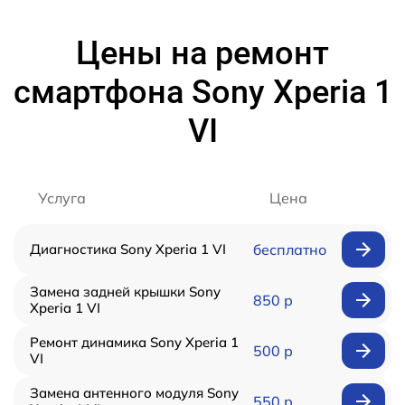
Цены на ремонт
смартфона Sony Xperia 1
VI
Услуга
Цена
Диагностика Sony Xperia 1 VI
бесплатно
Замена задней крышки Sony
850 р
Xperia 1 VI
Ремонт динамика Sony Xperia 1
500 р
VI
Замена антенного модуля Sony
550 р