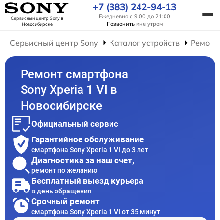
+7 (383) 242-94-13
Ежедневно с 9:00 до 21:00
Сервисный центр Sony
в
Позвонить
мне утром
Новосибирске
Сервисный центр Sony
Каталог устройств
Ремонт
Ремонт смартфона
Sony Xperia 1 VI в
Новосибирске
Официальный сервис
Гарантийное обслуживание
смартфона Sony Xperia 1 VI до 3 лет
Диагностика за наш счет,
ремонт по желанию
Бесплатный выезд курьера
в день обращения
Срочный ремонт
смартфона Sony Xperia 1 VI от 35 минут