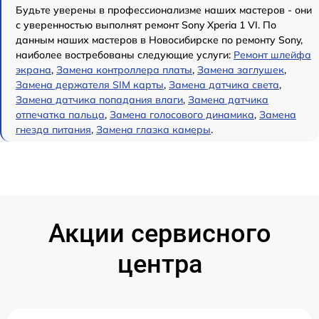
Будьте уверены в профессионализме наших мастеров - они
с уверенностью выполнят ремонт Sony Xperia 1 VI. По
данным наших мастеров в Новосибирске по ремонту Sony,
наиболее востребованы следующие услуги:
Ремонт шлейфа
экрана
,
Замена контроллера платы
,
Замена заглушек
,
Замена держателя SIM карты
,
Замена датчика света
,
Замена датчика попадания влаги
,
Замена датчика
отпечатка пальца
,
Замена голосового динамика
,
Замена
гнезда питания
,
Замена глазка камеры
.
Акции сервисного
центра