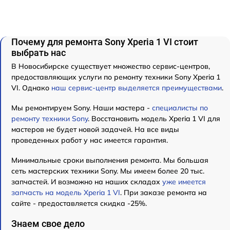
Почему для ремонта Sony Xperia 1 VI стоит
выбрать нас
В Новосибирске существует множество сервис-центров,
предоставляющих услуги по ремонту техники Sony Xperia 1
VI. Однако
наш сервис-центр выделяется преимуществами
.
Мы ремонтируем Sony. Наши мастера -
специалисты по
ремонту техники Sony
. Восстановить модель Xperia 1 VI для
мастеров не будет новой задачей. На все виды
проведенных работ у нас имеется гарантия.
Минимальные сроки выполнения ремонта. Мы большая
сеть мастерских техники Sony. Мы имеем более 20 тыс.
запчастей. И возможно на наших складах
уже имеется
запчасть на модель Xperia 1 VI
. При заказе ремонта на
сайте - предоставляется скидка -25%.
Знаем свое дело