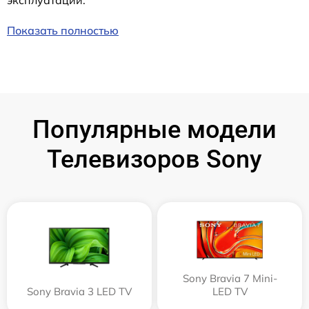
эксплуатации.
Показать полностью
Популярные модели
Телевизоров Sony
Sony Bravia 7 Mini-
Sony Bravia 3 LED TV
LED TV