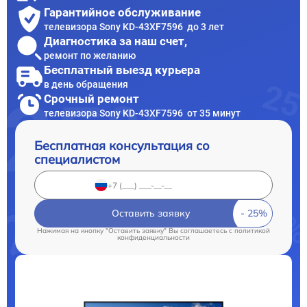
Гарантийное обслуживание
телевизора Sony KD-43XF7596 до 3 лет
Диагностика за наш счет,
ремонт по желанию
Бесплатный выезд курьера
в день обращения
Срочный ремонт
телевизора Sony KD-43XF7596 от 35 минут
Бесплатная консультация со
специалистом
Оставить заявку
Нажимая на кнопку "Оставить заявку" Вы соглашаетесь c
политикой
конфиденциальности