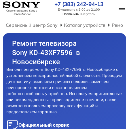
+7 (383) 242-94-13
Ежедневно с 9:00 до 21:00
Сервисный центр Sony
в
Позвонить
мне утром
Новосибирске
Сервисный центр Sony
Каталог устройств
Ремонт
Ремонт телевизора
Sony KD-43XF7596 в
Новосибирске
Выполняем ремонт Sony KD-43XF7596 в Новосибирске с
устранением неисправностей любой сложности. Проводим
диагностику, выявляем причины поломки, заменяем
неисправные детали и восстанавливаем
работоспособность устройства. Используем оригинальные
или рекомендованные производителем запчасти, после
ремонта выполняем проверку всех функций и
предоставляем гарантию.
Официальный сервис