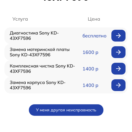
Услуга
Цена
Диагностика Sony KD-
бесплатно
43XF7596
Замена материнской платы
1600 р
Sony KD-43XF7596
Комплексная чистка Sony KD-
1400 р
43XF7596
Замена корпуса Sony KD-
1400 р
43XF7596
У меня другая неисправность