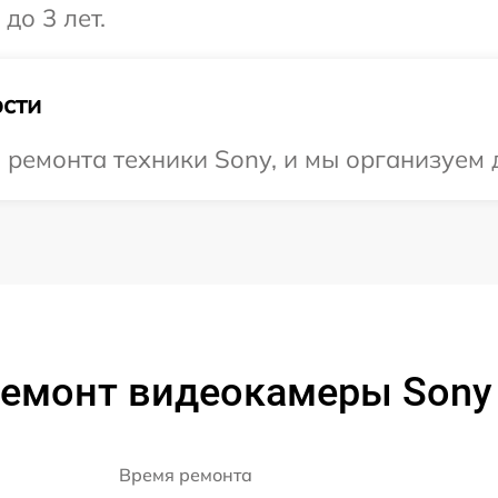
до 3 лет.
сти
емонта техники Sony, и мы организуем д
ремонт видеокамеры Sony
Время ремонта