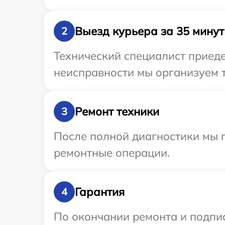
Выезд курьера за 35 минут
2
Технический специалист приеде
неисправности мы организуем т
Ремонт техники
3
После полной диагностики мы п
ремонтные операции.
Гарантия
4
По окончании ремонта и подпи