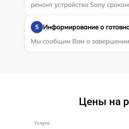
ремонт устройства Sony сроком 
Информирование о готовно
5
Мы сообщим Вам о завершении р
Цены на 
Услуга