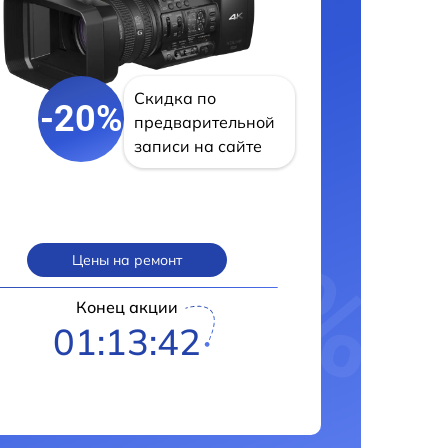
Скидка по
-20%
предварительной
записи на сайте
Цены на ремонт
Конец акции
01:13:42