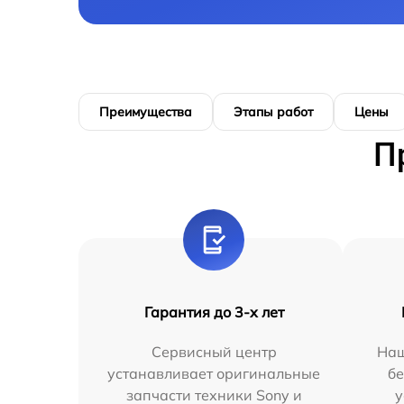
Преимущества
Этапы работ
Цены
П
Гарантия до 3-х лет
Сервисный центр
Наш
устанавливает оригинальные
бе
запчасти техники Sony и
у