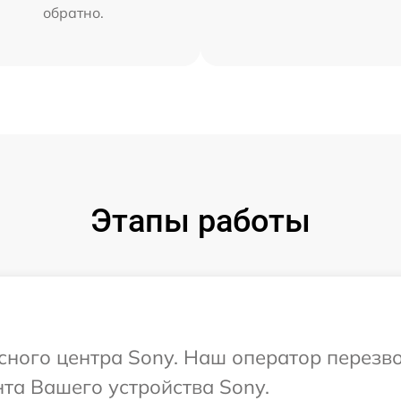
обратно.
Этапы работы
исного центра Sony. Наш оператор перезв
та Вашего устройства Sony.