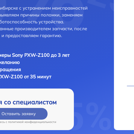
ибирске с устранением неисправностей
выявляем причины поломки, заменяем
ботоспособность устройства.
анные производителем запчасти, после
 и предоставляем гарантию.
еры Sony PXW-Z100 до 3 лет
 желанию
бращения
XW-Z100 от 35 минут
я со специалистом
Оставить заявку
есь c
политикой конфиденциальности