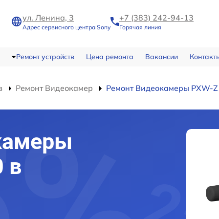
ул. Ленина, 3
+7 (383) 242-94-13
Адрес сервисного центра Sony
Горячая линия
Ремонт устройств
Цена ремонта
Вакансии
Контакт
в
Ремонт Видеокамер
Ремонт Видеокамеры PXW-Z
камеры
 в