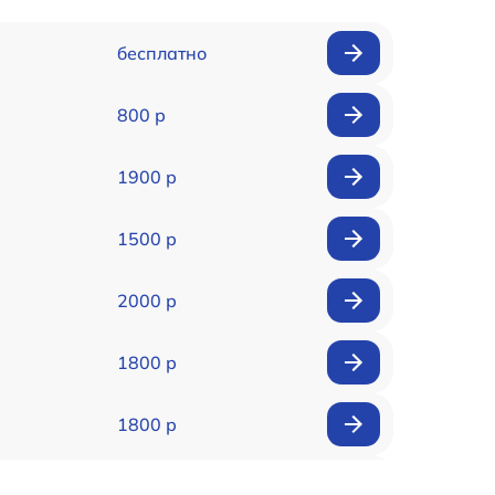
бесплатно
800 р
1900 р
1500 р
2000 р
1800 р
1800 р
1500 р