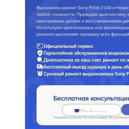
Выполняем ремонт Sony PXW-Z100 в Новос
любой сложности. Проводим диагностику, 
неисправные детали и восстанавливаем ра
Используем оригинальные или рекомендов
ремонта выполняем проверку всех функций
Официальный сервис
Гарантийное обслуживание
видеокам
Диагностика за наш счет,
ремонт по
Бесплатный выезд курьера
в день о
Срочный ремонт
видеокамеры Sony P
Бесплатная консультаци
Нажимая на кнопку "Оставить заявку" Вы соглашает