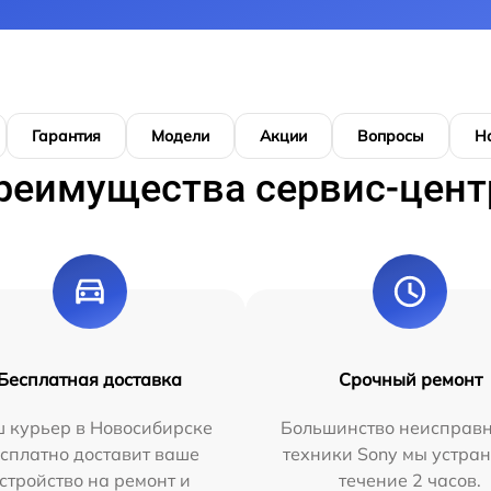
Гарантия
Модели
Акции
Вопросы
Н
реимущества сервис-цент
Бесплатная доставка
Срочный ремонт
 курьер в Новосибирске
Большинство неисправн
сплатно доставит ваше
техники Sony мы устран
стройство на ремонт и
течение 2 часов.