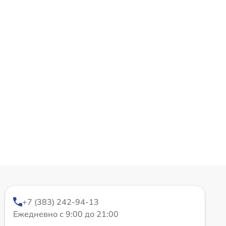
+7 (383) 242-94-13
Ежедневно с 9:00 до 21:00