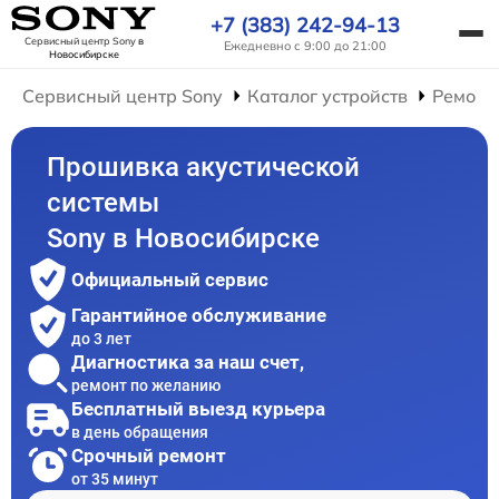
+7 (383) 242-94-13
Сервисный центр Sony
в
Ежедневно с 9:00 до 21:00
Новосибирске
Сервисный центр Sony
Каталог устройств
Ремонт
Прошивка акустической
системы
Sony в Новосибирске
Официальный сервис
Гарантийное обслуживание
до 3 лет
Диагностика за наш счет,
ремонт по желанию
Бесплатный выезд курьера
в день обращения
Срочный ремонт
от 35 минут