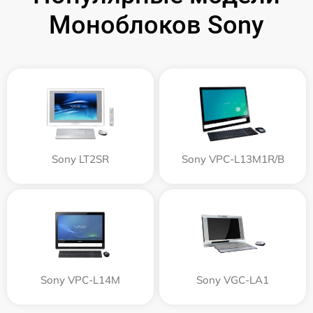
Моноблоков Sony
Sony LT2SR
Sony VPC-L13M1R/B
Sony VPC-L14M
Sony VGC-LA1