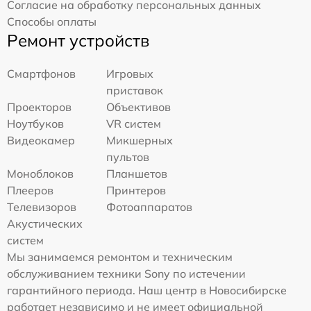
Согласие на обработку персональных данных
Способы оплаты
Ремонт устройств
Смартфонов
Игровых
приставок
Проекторов
Объективов
Ноутбуков
VR систем
Видеокамер
Микшерных
пультов
Моноблоков
Планшетов
Плееров
Принтеров
Телевизоров
Фотоаппаратов
Акустических
систем
Мы занимаемся ремонтом и техническим
обслуживанием техники Sony по истечении
гарантийного периода. Наш центр в Новосибирске
работает независимо и не имеет официальной