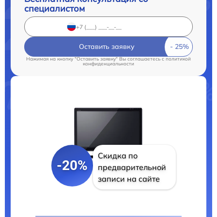
специалистом
Оставить заявку
Нажимая на кнопку "Оставить заявку" Вы соглашаетесь c
политикой
конфиденциальности
Скидка по
-20%
предварительной
записи на сайте