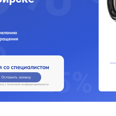
 желанию
бращения
я со специалистом
Оставить заявку
есь c
политикой конфиденциальности