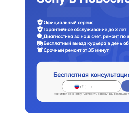
Официальный сервис
Гарантийное обслуживание
до 3 лет
Диагностика за наш счет,
ремонт по
Бесплатный выезд курьера
в день о
Срочный ремонт
от 35 минут
Бесплатная консультаци
Нажимая на кнопку "Оставить заявку" Вы соглашает