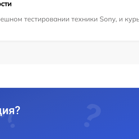
сти
ешном тестировании техники Sony, и курь
ция?