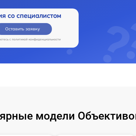
ия со специалистом
Оставить заявку
аетесь c
политикой конфиденциальности
ярные модели Объективо