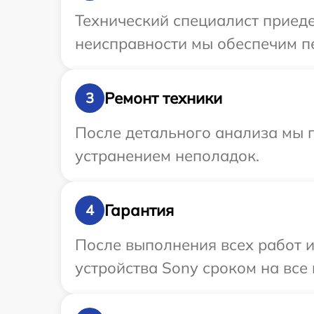
Технический специалист приеде
неисправности мы обеспечим пе
Ремонт техники
3
После детального анализа мы п
устранением неполадок.
Гарантия
4
После выполнения всех работ 
устройства Sony сроком на все 