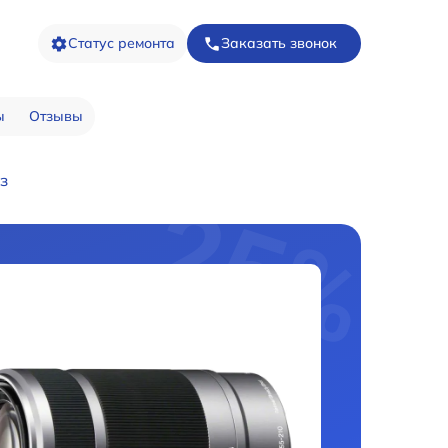
Статус ремонта
Заказать звонок
ы
Отзывы
з