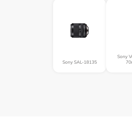
Sony Va
Sony SAL-18135
70