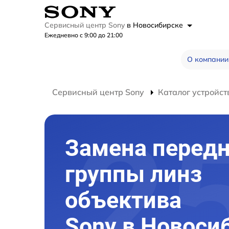
Сервисный центр Sony
в Новосибирске
Ежедневно с 9:00 до 21:00
О компании
Сервисный центр Sony
Каталог устройст
Замена перед
группы линз
объектива
Sony в Новоси