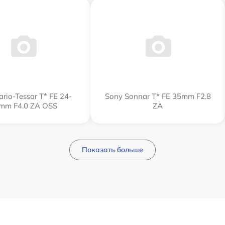
rio-Tessar T* FE 24-
Sony Sonnar T* FE 35mm F2.8
mm F4.0 ZA OSS
ZA
Показать больше