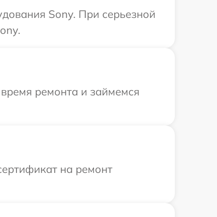
удования Sony. При серьезной
ony.
 время ремонта и займемся
сертификат на ремонт