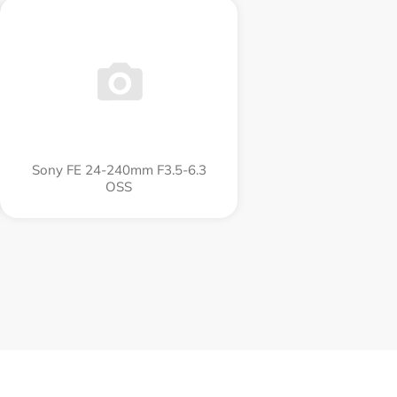
Sony FE 24-240mm F3.5-6.3
OSS