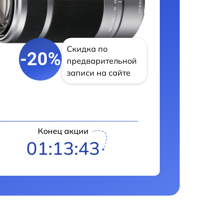
Скидка по
-20%
предварительной
записи на сайте
Конец акции
01:13:42