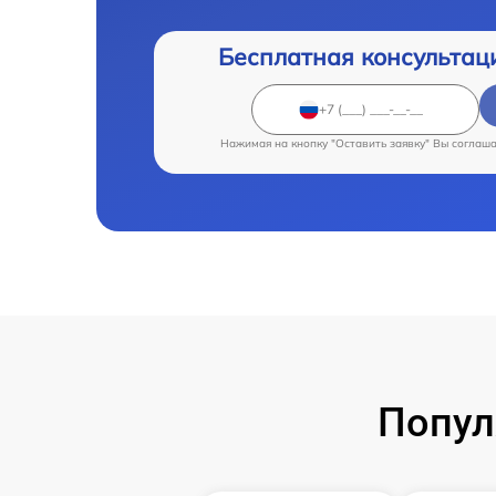
Бесплатная консультац
Нажимая на кнопку "Оставить заявку" Вы соглаш
Попул