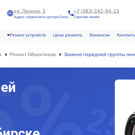
ул. Ленина, 3
+7 (383) 242-94-13
Адрес сервисного центра Sony
Горячая линия
Ремонт устройств
Цена ремонта
Вакансии
Контакт
в
Ремонт Объективов
Замена передней группы лин
ней
бирске