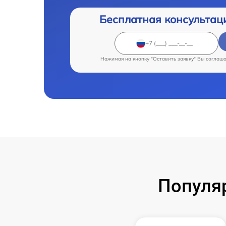
Бесплатная консультац
Нажимая на кнопку "Оставить заявку" Вы соглаш
Популя