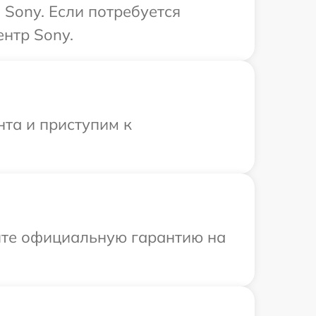
Sony. Если потребуется
нтр Sony.
нта и приступим к
ите официальную гарантию на