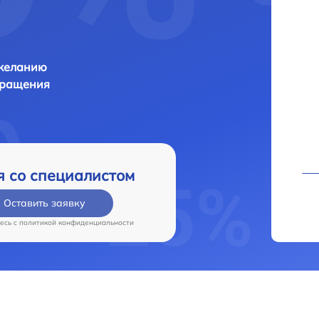
 желанию
бращения
я со специалистом
Оставить заявку
есь c
политикой конфиденциальности