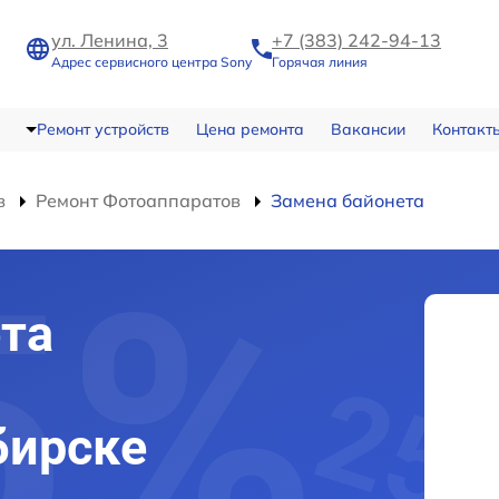
ул. Ленина, 3
+7 (383) 242-94-13
Адрес сервисного центра Sony
Горячая линия
Ремонт устройств
Цена ремонта
Вакансии
Контакт
в
Ремонт Фотоаппаратов
Замена байонета
та
бирске