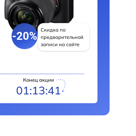
Скидка по
-20%
предварительной
записи на сайте
Конец акции
01:13:40