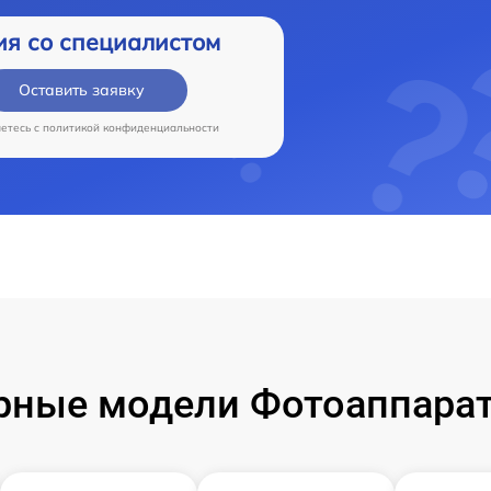
ия со специалистом
Оставить заявку
аетесь c
политикой конфиденциальности
рные модели Фотоаппарат