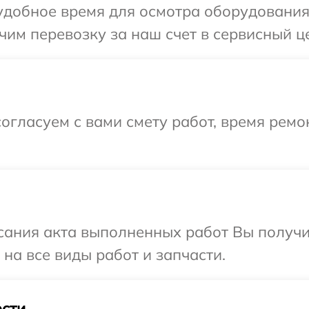
добное время для осмотра оборудования 
им перевозку за наш счет в сервисный це
огласуем с вами смету работ, время ремо
сания акта выполненных работ Вы получ
на все виды работ и запчасти.
сти