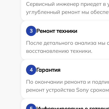
Сервисный инженер приедет в у
углубленный ремонт мы обеспеч
Ремонт техники
3
После детального анализа мы с
восстановлению техники.
Гарантия
4
По окончании ремонта и подпи
ремонт устройства Sony сроком 
Информирование о готовно
5