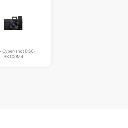
 Cyber-shot DSC-
RX100M4